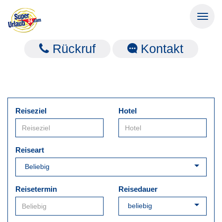
Toggl
naviga
Rückruf
Kontakt
Reiseziel
Hotel
Reiseart
Reisetermin
Reisedauer