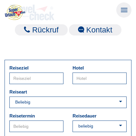
Toggl
naviga
Rückruf
Kontakt
Reiseziel
Hotel
Reiseart
Reisetermin
Reisedauer