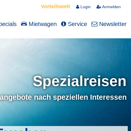
Vorteilswelt
Login
Anmelden
ecials
Mietwagen
Service
Newsletter
Spezialreisen
angebote nach speziellen Interessen