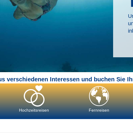
U
u
in
us verschiedenen Interessen und buchen Sie Ih
Hochzeitsreisen
Fernreisen