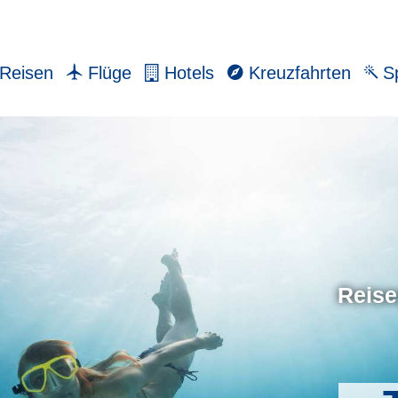
Reisen
Flüge
Hotels
Kreuzfahrten
Sp
Reise