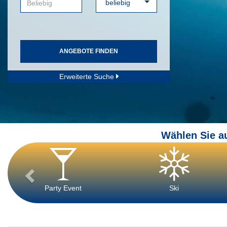
ANGEBOTE FINDEN
Erweiterte Suche
Wählen Sie a
Party Event
Ski