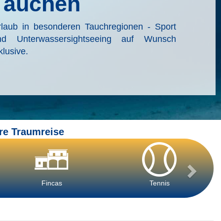
Tauchen
rlaub in besonderen Tauchregionen - Sport
nd Unterwassersightseeing auf Wunsch
klusive.
re Traumreise
Fincas
Tennis